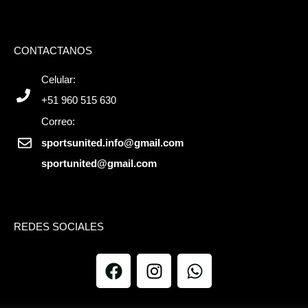
CONTACTANOS
Celular:
+51 960 515 630
Correo:
sportsunited.info@gmail.com
sportunited@gmail.com
REDES SOCIALES
F
I
W
a
n
h
c
s
a