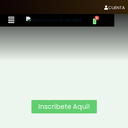
Ir
CUENTA
al
Menú
contenido
Inscríbete Aquí!