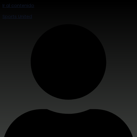
Ir al contenido
Sports United