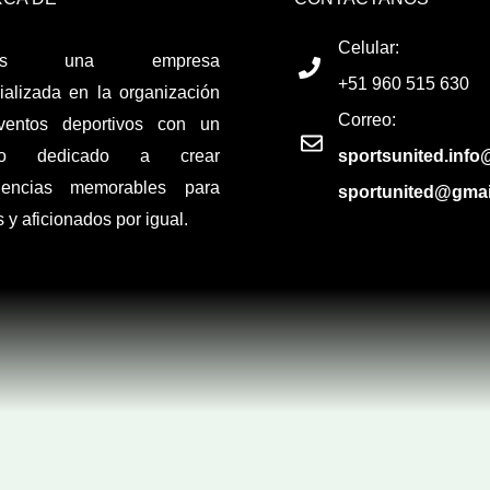
Celular:
os una empresa
+51 960 515 630
ializada en la organización
Correo:
ventos deportivos con un
po dedicado a crear
sportsunited.inf
riencias memorables para
sportunited@gmai
s y aficionados por igual.