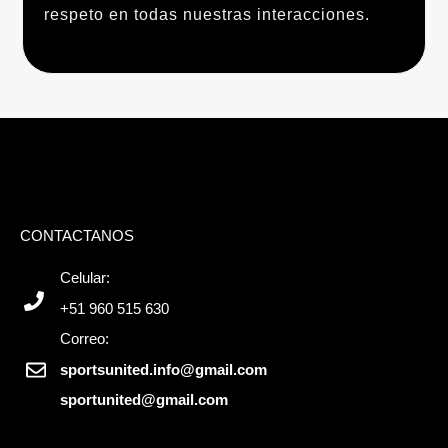
respeto en todas nuestras interacciones.
CONTACTANOS
Celular:
+51 960 515 630
Correo:
sportsunited.info@gmail.com
sportunited@gmail.com